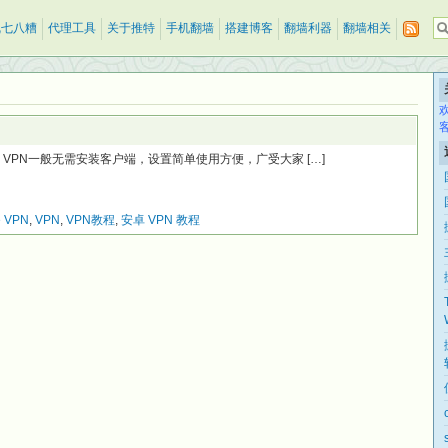
乱七八糟
代理工具
关于推特
手机翻墙
搭建博客
翻墙利器
翻墙相关
Psec VPN一般无需安装客户端，设置简单使用方便，广受大家 […]
e VPN
,
VPN
,
VPN教程
,
安卓 VPN 教程