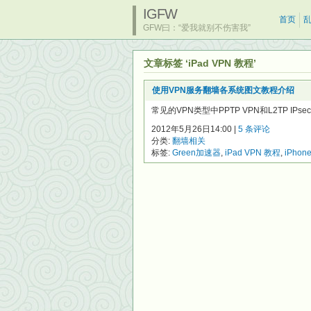
IGFW
首页
GFW曰：“爱我就别不伤害我”
文章标签 ‘iPad VPN 教程’
使用VPN服务翻墙各系统图文教程介绍
常见的VPN类型中PPTP VPN和L2TP I
2012年5月26日14:00 |
5 条评论
分类:
翻墙相关
标签:
Green加速器
,
iPad VPN 教程
,
iPhon