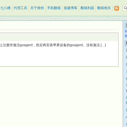
乱七八糟
代理工具
关于推特
手机翻墙
搭建博客
翻墙利器
翻墙相关
并激活goagent，然后再安装苹果设备的goagent。没有激活 […]