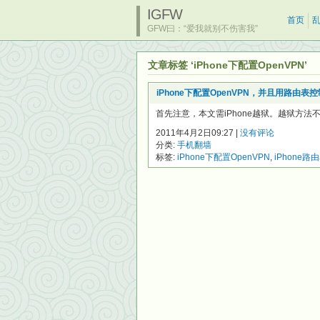
IGFW
首页
GFW曰：“爱我就别不伤害我”
文章标签 ‘iPhone下配置OpenVPN’
iPhone下配置OpenVPN，并且用路由表控
首先注意，本文需iPhone越狱。越狱方法不再
2011年4月2日09:27 |
没有评论
分类:
手机翻墙
标签:
iPhone下配置OpenVPN
,
iPhone路