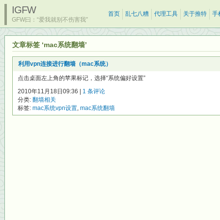
IGFW
首页
乱七八糟
代理工具
关于推特
手
GFW曰：“爱我就别不伤害我”
文章标签 ‘mac系统翻墙’
利用vpn连接进行翻墙（mac系统）
点击桌面左上角的苹果标记，选择“系统偏好设置”
2010年11月18日09:36 |
1 条评论
分类:
翻墙相关
标签:
mac系统vpn设置
,
mac系统翻墙