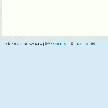
版权所有 © 2010-2025 iGFW | 基于
WordPress
| 主题由
NeoEase
提供