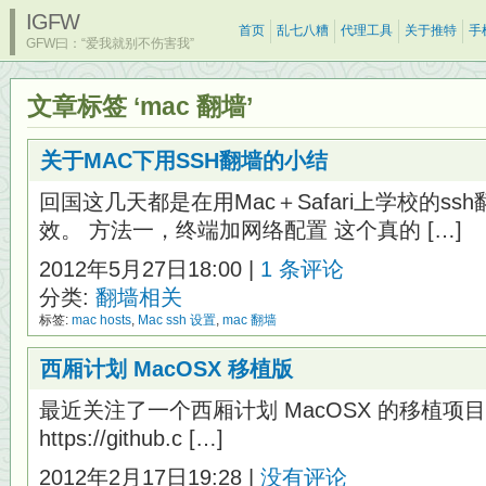
IGFW
首页
乱七八糟
代理工具
关于推特
手
GFW曰：“爱我就别不伤害我”
文章标签 ‘mac 翻墙’
关于MAC下用SSH翻墙的小结
回国这几天都是在用Mac＋Safari上学校的s
效。 方法一，终端加网络配置 这个真的 […]
2012年5月27日18:00 |
1 条评论
分类:
翻墙相关
标签:
mac hosts
,
Mac ssh 设置
,
mac 翻墙
西厢计划 MacOSX 移植版
最近关注了一个西厢计划 MacOSX 的移植项目 kern
https://github.c […]
2012年2月17日19:28 |
没有评论