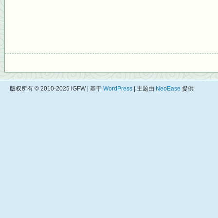
版权所有 © 2010-2025 iGFW | 基于
WordPress
| 主题由
NeoEase
提供