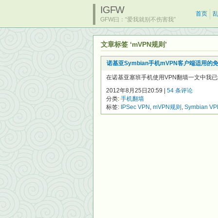
IGFW
首页
GFW曰：“爱我就别不伤害我”
文章标签 ‘mVPN规则’
诺基亚Symbian手机mVPN客户端适用的免
在诺基亚塞班手机使用VPN翻墙一文中我已经简述过
2012年8月25日20:59 |
54 条评论
分类:
手机翻墙
标签:
IPSec VPN
,
mVPN规则
,
Symbian V