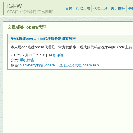
IGFW
首页
乱七八糟
代理工具
关于推特
手
GFW曰：“爱我就别不伤害我”
文章标签 ‘opera代理’
GAE搭建opera mini代理服务器图文教程
本来用gae搭建opera代理是非常方便的事，现成的代码都在google code上有
2012年2月12日21:10 |
39 条评论
分类:
手机翻墙
标签:
blackberry翻墙
,
opera代理
,
自定义代理 opera mini