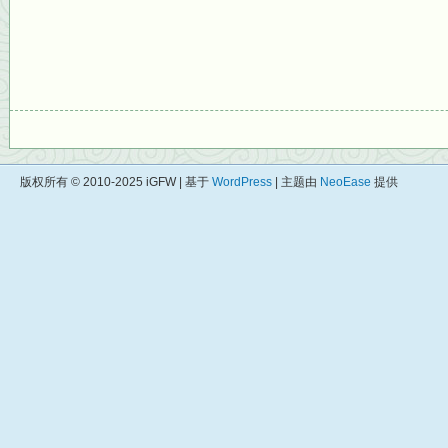
版权所有 © 2010-2025 iGFW | 基于
WordPress
| 主题由
NeoEase
提供