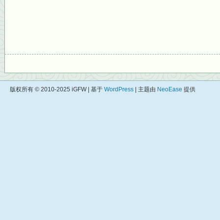
版权所有 © 2010-2025 iGFW | 基于
WordPress
| 主题由
NeoEase
提供