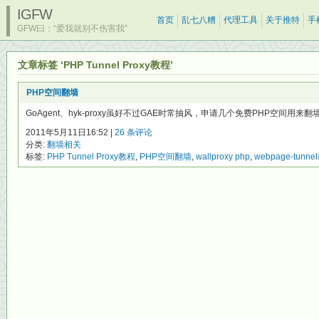
IGFW
首页
乱七八糟
代理工具
关于推特
手
GFW曰：“爱我就别不伤害我”
文章标签 ‘PHP Tunnel Proxy教程’
PHP空间翻墙
GoAgent、hyk-proxy虽好不过GAE时常抽风，申请几个免费PHP空间用来翻墙
2011年5月11日16:52 |
26 条评论
分类:
翻墙相关
标签:
PHP Tunnel Proxy教程
,
PHP空间翻墙
,
wallproxy php
,
webpage-tunn