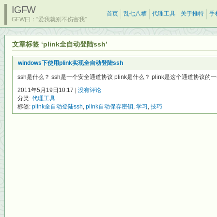
IGFW
首页
乱七八糟
代理工具
关于推特
手
GFW曰：“爱我就别不伤害我”
文章标签 ‘plink全自动登陆ssh’
windows下使用plink实现全自动登陆ssh
ssh是什么？ ssh是一个安全通道协议 plink是什么？ plink是这个通道协议的一个
2011年5月19日10:17 |
没有评论
分类:
代理工具
标签:
plink全自动登陆ssh
,
plink自动保存密钥
,
学习
,
技巧