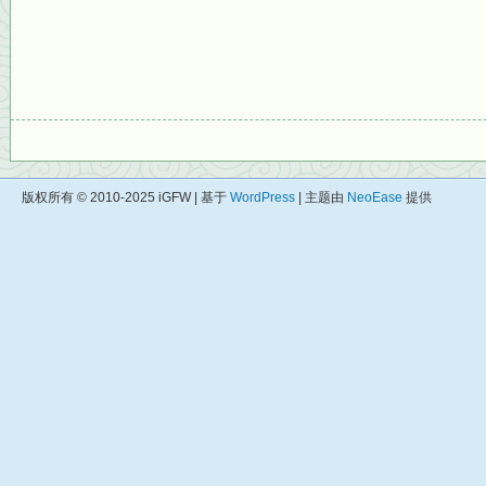
版权所有 © 2010-2025 iGFW | 基于
WordPress
| 主题由
NeoEase
提供