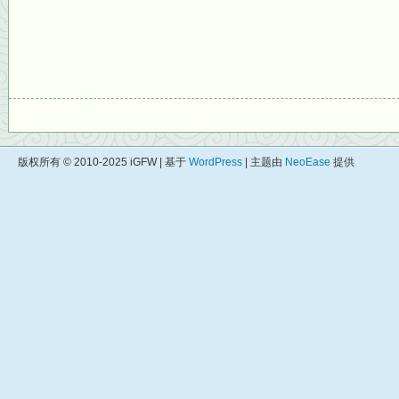
版权所有 © 2010-2025 iGFW | 基于
WordPress
| 主题由
NeoEase
提供