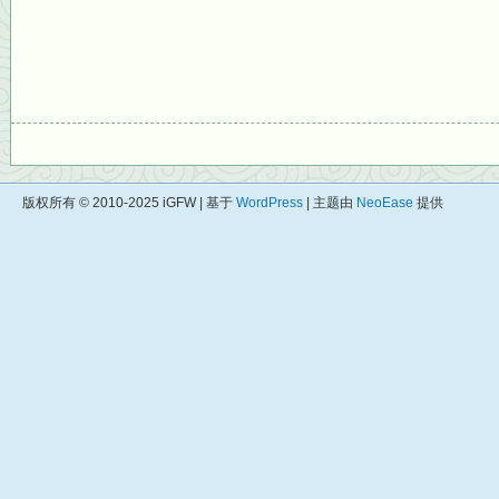
版权所有 © 2010-2025 iGFW | 基于
WordPress
| 主题由
NeoEase
提供