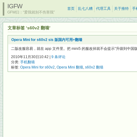
IGFW
首页
乱七八糟
代理工具
关于推特
手
GFW曰：“爱我就别不伤害我”
文章标签 ‘s60v2 翻墙’
Opera Mini for s60v2 sis 版国内可用+翻墙
二版改服容易，就在 app 文件里。把 mini5 的服改掉就不会提示”升级到中国版” 
2010年11月30日10:42 |
9 条评论
分类:
手机翻墙
标签:
Opera Mini for s60v2
,
Opera Mini 翻墙
,
s60v2 翻墙