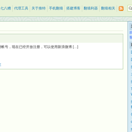
乱七八糟
代理工具
关于推特
手机翻墙
搭建博客
翻墙利器
翻墙相关
om.cn 注册帐号，现在已经开放注册，可以使用新浪微博 […]
E