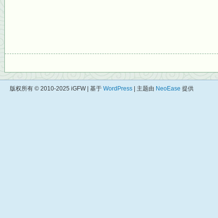
版权所有 © 2010-2025 iGFW | 基于
WordPress
| 主题由
NeoEase
提供