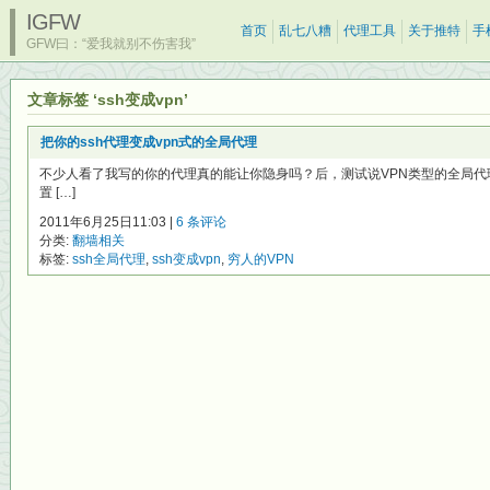
IGFW
首页
乱七八糟
代理工具
关于推特
手
GFW曰：“爱我就别不伤害我”
文章标签 ‘ssh变成vpn’
把你的ssh代理变成vpn式的全局代理
不少人看了我写的你的代理真的能让你隐身吗？后，测试说VPN类型的全局
置 […]
2011年6月25日11:03 |
6 条评论
分类:
翻墙相关
标签:
ssh全局代理
,
ssh变成vpn
,
穷人的VPN