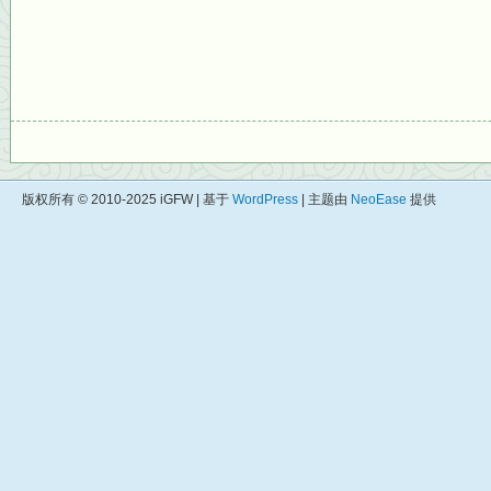
版权所有 © 2010-2025 iGFW | 基于
WordPress
| 主题由
NeoEase
提供