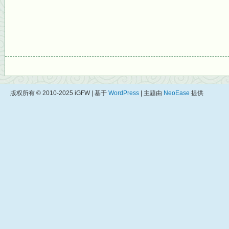
版权所有 © 2010-2025 iGFW | 基于
WordPress
| 主题由
NeoEase
提供