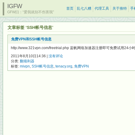
IGFW
首页
乱七八糟
代理工具
关于推特
手
GFW曰：“爱我就别不伤害我”
文章标签 ‘SSH帐号信息’
免费VPN和SSH帐号信息
http://www.321vpn.com/freetrial.php 蓝帆网络加速器注册即可免费试用24小时
2011年8月10日14:36 |
没有评论
分类:
翻墙利器
标签:
mivpn
,
SSH帐号信息
,
tenacy.org
,
免费VPN