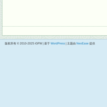
版权所有 © 2010-2025 iGFW | 基于
WordPress
| 主题由
NeoEase
提供