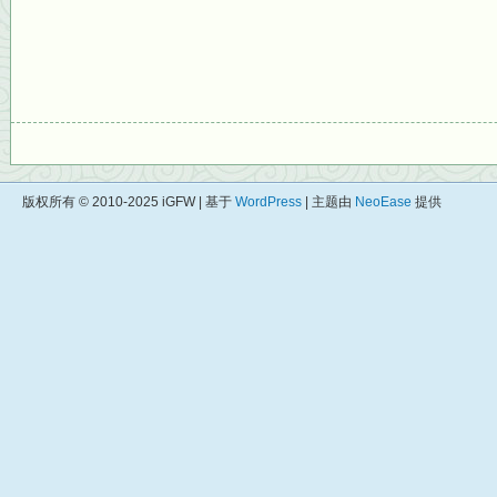
版权所有 © 2010-2025 iGFW | 基于
WordPress
| 主题由
NeoEase
提供