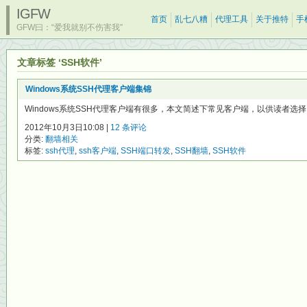
IGFW
首页
乱七八糟
代理工具
关于推特
手
GFW曰：“爱我就别不伤害我”
文章标签 ‘SSH软件’
Windows系统SSH代理客户端集锦
Windows系统SSH代理客户端有很多，本文简述下常见客户端，以供读者选择： 
2012年10月3日10:08 |
12 条评论
分类:
翻墙相关
标签:
ssh代理
,
ssh客户端
,
SSH端口转发
,
SSH翻墙
,
SSH软件