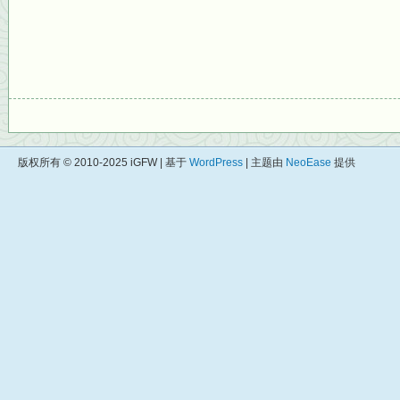
版权所有 © 2010-2025 iGFW | 基于
WordPress
| 主题由
NeoEase
提供