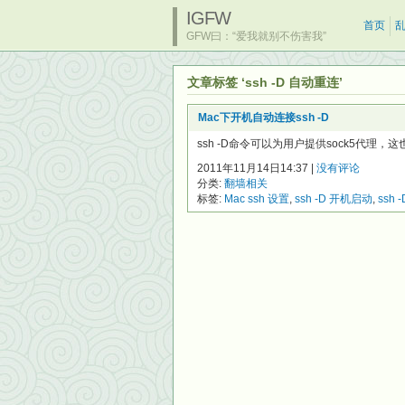
IGFW
首页
GFW曰：“爱我就别不伤害我”
文章标签 ‘ssh -D 自动重连’
Mac下开机自动连接ssh -D
ssh -D命令可以为用户提供sock5代理
2011年11月14日14:37 |
没有评论
分类:
翻墙相关
标签:
Mac ssh 设置
,
ssh -D 开机启动
,
ssh