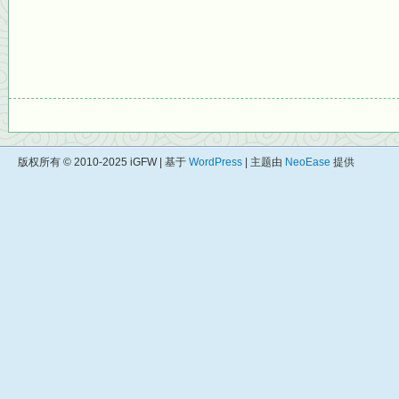
版权所有 © 2010-2025 iGFW | 基于
WordPress
| 主题由
NeoEase
提供