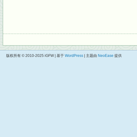
版权所有 © 2010-2025 iGFW | 基于
WordPress
| 主题由
NeoEase
提供