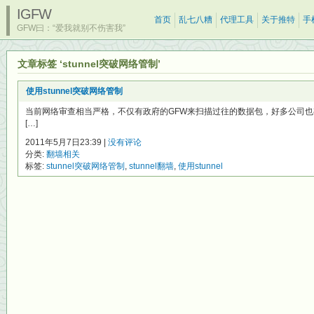
IGFW
首页
乱七八糟
代理工具
关于推特
手
GFW曰：“爱我就别不伤害我”
文章标签 ‘stunnel突破网络管制’
使用stunnel突破网络管制
当前网络审查相当严格，不仅有政府的GFW来扫描过往的数据包，好多公司也
[…]
2011年5月7日23:39 |
没有评论
分类:
翻墙相关
标签:
stunnel突破网络管制
,
stunnel翻墙
,
使用stunnel