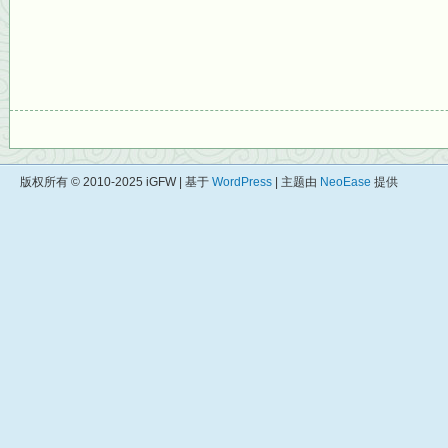
版权所有 © 2010-2025 iGFW | 基于
WordPress
| 主题由
NeoEase
提供