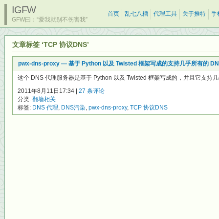
IGFW
首页
乱七八糟
代理工具
关于推特
手
GFW曰：“爱我就别不伤害我”
文章标签 ‘TCP 协议DNS’
pwx-dns-proxy — 基于 Python 以及 Twisted 框架写成的支持几乎所有
这个 DNS 代理服务器是基于 Python 以及 Twisted 框架写成的，并且它支持几
2011年8月11日17:34 |
27 条评论
分类:
翻墙相关
标签:
DNS 代理
,
DNS污染
,
pwx-dns-proxy
,
TCP 协议DNS