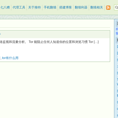
乱七八糟
代理工具
关于推特
手机翻墙
搭建博客
翻墙利器
翻墙相关
件
和流量分析。 Tor 能阻止任何人知道你的位置和浏览习惯 Tor […]
新
,
tor有什么用