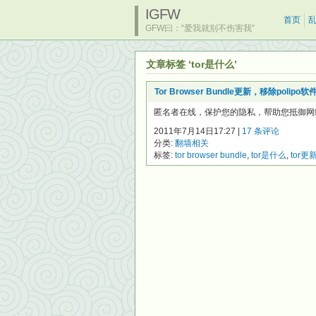
IGFW
首页
GFW曰：“爱我就别不伤害我”
文章标签 ‘tor是什么’
Tor Browser Bundle更新，移除polipo软
匿名者在线，保护您的隐私，帮助您抵御网络监视
2011年7月14日17:27 |
17 条评论
分类:
翻墙相关
标签:
tor browser bundle
,
tor是什么
,
tor更