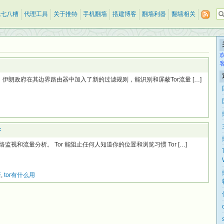
乱七八糟
代理工具
关于推特
手机翻墙
搭建博客
翻墙利器
翻墙相关
，伊朗政府在其边界路由器中加入了新的过滤规则，能识别和屏蔽Tor流量 […]
件
和流量分析。 Tor 能阻止任何人知道你的位置和浏览习惯 Tor […]
新
,
tor有什么用