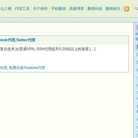
乱七八糟
代理工具
关于推特
手机翻墙
搭建博客
翻墙利器
翻墙相关
ok代理,Twitter代理
复合技术,比普通VPN, SSH代理提升5-20倍以上的速度 […]
er代理
,
免费高速Youtube代理