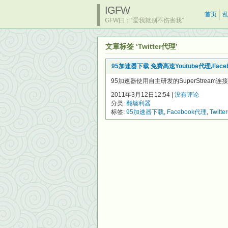
IGFW
首页
GFW曰：“爱我就别不伤害我”
文章标签 ‘Twitter代理’
95加速器下载 免费高速Youtube代理,Facebo
95加速器使用自主研发的SuperStream连接
2011年3月12日12:54 |
没有评论
分类:
翻墙利器
标签:
95加速器下载
,
Facebook代理
,
Twitt