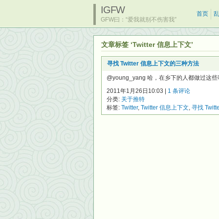
IGFW
首页
GFW曰：“爱我就别不伤害我”
文章标签 ‘Twitter 信息上下文’
寻找 Twitter 信息上下文的三种方法
@young_yang 哈，在乡下的人都做过这些
2011年1月26日10:03 |
1 条评论
分类:
关于推特
标签:
Twitter
,
Twitter 信息上下文
,
寻找 Twi