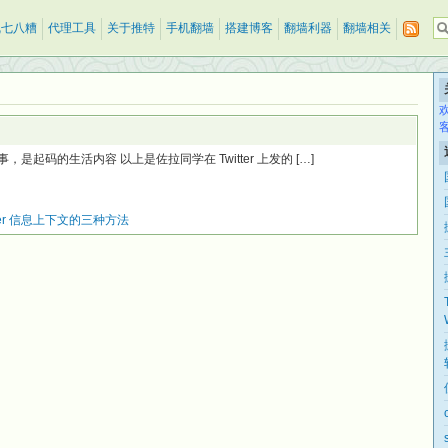
乱七八糟
代理工具
关于推特
手机翻墙
搭建博客
翻墙利器
翻墙相关
事，是起码的生活内容 以上是佐拉同学在 Twitter 上发的 […]
tter 信息上下文的三种方法