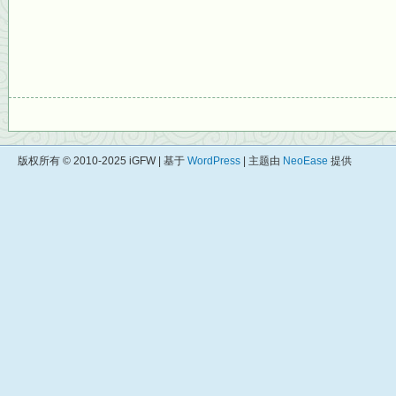
版权所有 © 2010-2025 iGFW | 基于
WordPress
| 主题由
NeoEase
提供