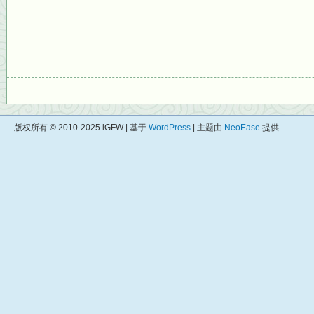
版权所有 © 2010-2025 iGFW | 基于
WordPress
| 主题由
NeoEase
提供