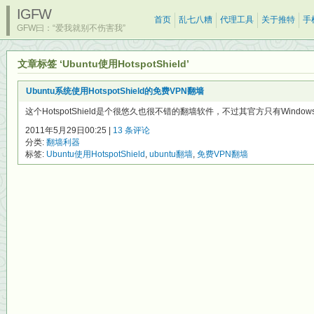
IGFW
首页
乱七八糟
代理工具
关于推特
手
GFW曰：“爱我就别不伤害我”
文章标签 ‘Ubuntu使用HotspotShield’
Ubuntu系统使用HotspotShield的免费VPN翻墙
这个HotspotShield是个很悠久也很不错的翻墙软件，不过其官方只有Window
2011年5月29日00:25 |
13 条评论
分类:
翻墙利器
标签:
Ubuntu使用HotspotShield
,
ubuntu翻墙
,
免费VPN翻墙