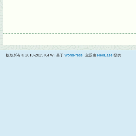
版权所有 © 2010-2025 iGFW | 基于
WordPress
| 主题由
NeoEase
提供