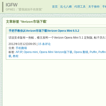
IGFW
首页
乱七八糟
代理工具
关于推特
手
GFW曰：“爱我就别不伤害我”
文章标签 ‘Verizon市场下载’
手把手教你从Verizon市场下载Verizon Opera Mini 6.5.2
话说安卓版有一热帖，楼主发料一个Verizon Opera Mini 5.1 定制版, 帖子历
2012年3月12日09:05 |
15 条评论
分类:
手机翻墙
标签:
APJP
,
Opera mini
,
Opera Mini Verizon版下载
,
Opera 翻墙
,
Puffin
,
Puff
载
,
教程