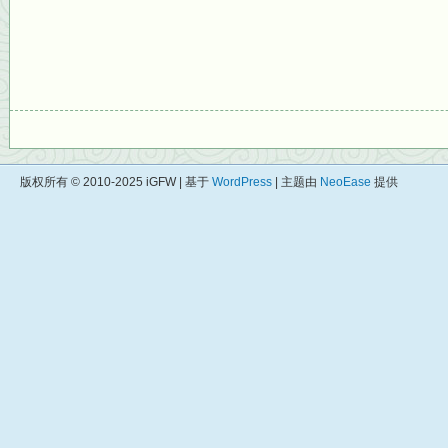
版权所有 © 2010-2025 iGFW | 基于
WordPress
| 主题由
NeoEase
提供