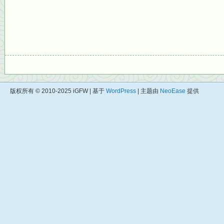
版权所有 © 2010-2025 iGFW | 基于
WordPress
| 主题由
NeoEase
提供