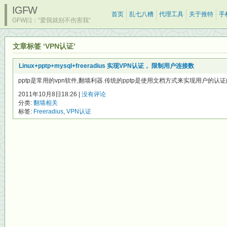
IGFW
首页
乱七八糟
代理工具
关于推特
手
GFW曰：“爱我就别不伤害我”
文章标签 ‘VPN认证’
Linux+pptp+mysql+freeradius 实现VPN认证， 限制用户连接数
pptp是常用的vpn软件,翻墙利器.传统的pptp是使用文档方式来实现用户的认证的
2011年10月8日18:26 |
没有评论
分类:
翻墙相关
标签:
Freeradius
,
VPN认证