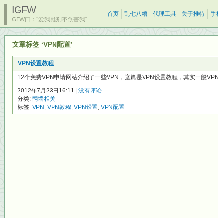
IGFW
首页
乱七八糟
代理工具
关于推特
手
GFW曰：“爱我就别不伤害我”
文章标签 ‘VPN配置’
VPN设置教程
12个免费VPN申请网站介绍了一些VPN，这篇是VPN设置教程，其实一般VP
2012年7月23日16:11 |
没有评论
分类:
翻墙相关
标签:
VPN
,
VPN教程
,
VPN设置
,
VPN配置