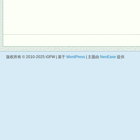
版权所有 © 2010-2025 iGFW | 基于
WordPress
| 主题由
NeoEase
提供