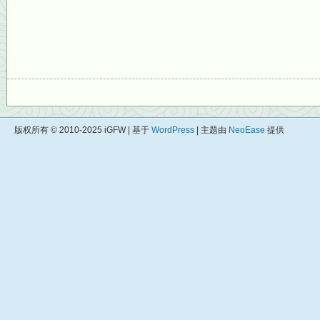
版权所有 © 2010-2025 iGFW | 基于
WordPress
| 主题由
NeoEase
提供