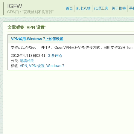
IGFW
首页
乱七八糟
代理工具
关于推特
手
GFW曰：“爱我就别不伤害我”
文章标签 ‘VPN 设置’
VPN试用-Windows 7上如何设置
支持xl2tp/IPSec， PPTP， OpenVPN三种VPN连接方式，同时支持SSH Tunn
2012年4月13日02:41 |
3 条评论
分类:
翻墙相关
标签:
VPN
,
VPN 设置
,
Windows 7