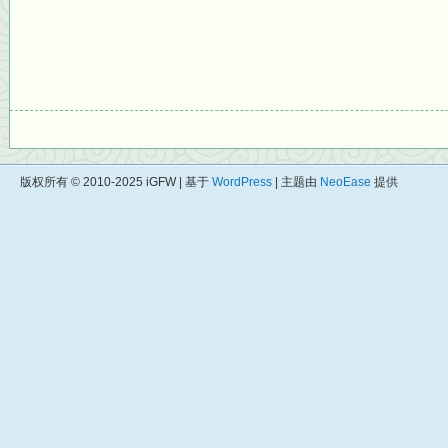
版权所有 © 2010-2025 iGFW | 基于
WordPress
| 主题由
NeoEase
提供