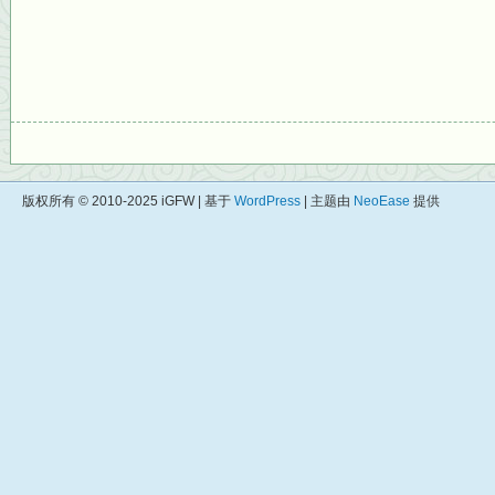
版权所有 © 2010-2025 iGFW | 基于
WordPress
| 主题由
NeoEase
提供