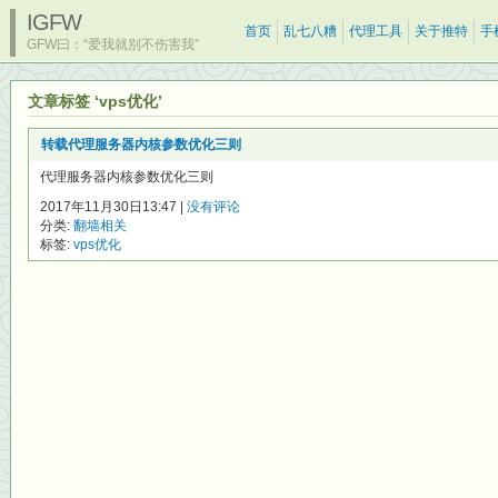
IGFW
首页
乱七八糟
代理工具
关于推特
手
GFW曰：“爱我就别不伤害我”
文章标签 ‘vps优化’
转载代理服务器内核参数优化三则
代理服务器内核参数优化三则
2017年11月30日13:47 |
没有评论
分类:
翻墙相关
标签:
vps优化