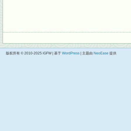
版权所有 © 2010-2025 iGFW | 基于
WordPress
| 主题由
NeoEase
提供