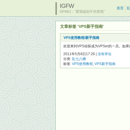
IGFW
首页
GFW曰：“爱我就别不伤害我”
文章标签 ‘VPS新手指南’
VPS使用教程/新手指南
欢迎来到VPS侦探成为VPSer的一员。如果你是
2011年5月8日17:26 |
没有评论
分类:
乱七八糟
标签:
VPS使用教程
,
VPS新手指南