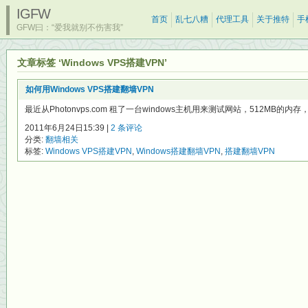
IGFW
首页
乱七八糟
代理工具
关于推特
手
GFW曰：“爱我就别不伤害我”
文章标签 ‘Windows VPS搭建VPN’
如何用Windows VPS搭建翻墙VPN
最近从Photonvps.com 租了一台windows主机用来测试网站，512MB的内存，
2011年6月24日15:39 |
2 条评论
分类:
翻墙相关
标签:
Windows VPS搭建VPN
,
Windows搭建翻墙VPN
,
搭建翻墙VPN