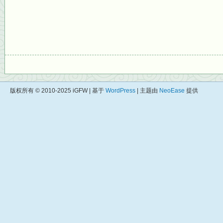
版权所有 © 2010-2025 iGFW | 基于
WordPress
| 主题由
NeoEase
提供