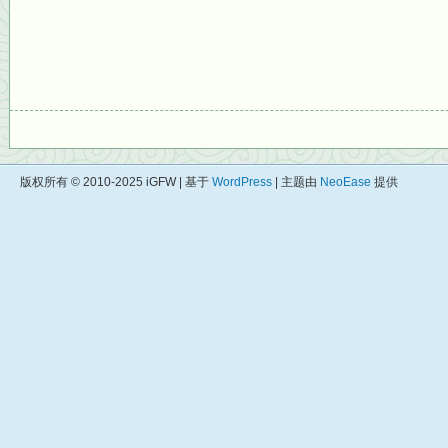
版权所有 © 2010-2025 iGFW | 基于
WordPress
| 主题由
NeoEase
提供