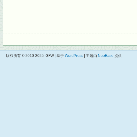
版权所有 © 2010-2025 iGFW | 基于
WordPress
| 主题由
NeoEase
提供