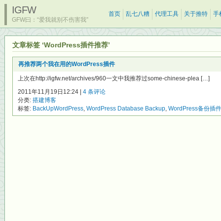
IGFW
首页
乱七八糟
代理工具
关于推特
手
GFW曰：“爱我就别不伤害我”
文章标签 ‘WordPress插件推荐’
再推荐两个我在用的WordPress插件
上次在http://igfw.net/archives/960一文中我推荐过some-chinese-plea […]
2011年11月19日12:24 |
4 条评论
分类:
搭建博客
标签:
BackUpWordPress
,
WordPress Database Backup
,
WordPress备份插