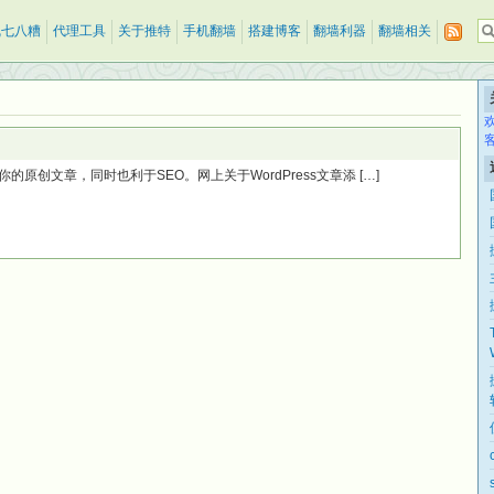
乱七八糟
代理工具
关于推特
手机翻墙
搭建博客
翻墙利器
翻墙相关
你的原创文章，同时也利于SEO。网上关于WordPress文章添 […]