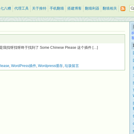
乱七八糟
代理工具
关于推特
手机翻墙
搭建博客
翻墙利器
翻墙相关
呀终于找到了 Some Chinese Please 这个插件 […]
lease
,
WordPress插件
,
Wordpress缓存
,
垃圾留言