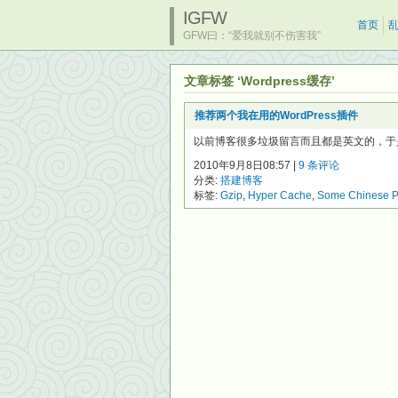
IGFW
首页
GFW曰：“爱我就别不伤害我”
文章标签 ‘Wordpress缓存’
推荐两个我在用的WordPress插件
以前博客很多垃圾留言而且都是英文的，于是我找呀找
2010年9月8日08:57 |
9 条评论
分类:
搭建博客
标签:
Gzip
,
Hyper Cache
,
Some Chinese P