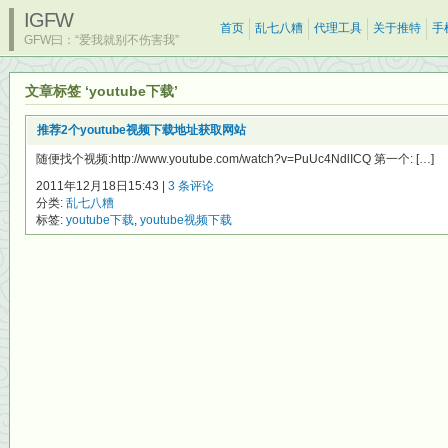
IGFW
首页
乱七八糟
代理工具
关于推特
手
GFW曰：“爱我就别不伤害我”
文章标签 ‘youtube下载’
推荐2个youtube视频下载地址获取网站
随便找个视频:http://www.youtube.com/watch?v=PuUc4NdlICQ 第一个: […]
2011年12月18日15:43 |
3 条评论
分类:
乱七八糟
标签:
youtube下载
,
youtube视频下载