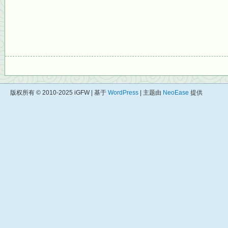
版权所有 © 2010-2025 iGFW | 基于
WordPress
| 主题由
NeoEase
提供