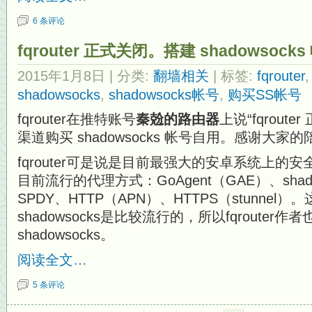
6 条评论
fqrouter 正式关闭。搭建 shadowsoc
2015年1月8日
| 分类:
翻墙相关
| 标签:
fqrouter
shadowsocks
,
shadowsocks帐号
,
购买SS帐号
fqrouter在推特账号
秦兝的路由器
上说“fqrou
渠道购买 shadowsocks 帐号自用。感谢大家的
fqrouter可是说是目前最强大的安卓系统上的
目前流行的代理方式：GoAgent（GAE）、shado
SPDY、HTTP（APN）、HTTPS（stunne
shadowsocks是比较流行的，所以fqrouter
shadowsocks。
阅读全文…
5 条评论