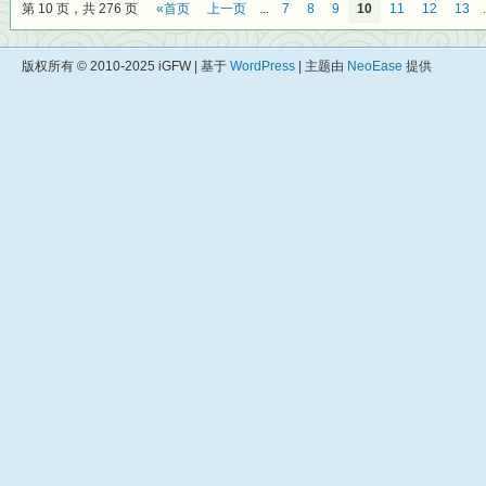
第 10 页，共 276 页
«首页
上一页
...
7
8
9
10
11
12
13
.
版权所有 © 2010-2025 iGFW | 基于
WordPress
| 主题由
NeoEase
提供