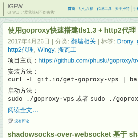
IGFW
首页
乱七八糟
代理工具
关于推特
手
GFW曰：“爱我就别不伤害我”
使用goproxy快速搭建tls1.3 + http2代理
2017年4月26日
| 分类:
翻墙相关
| 标签:
Drony
,
http2代理
,
Wingy
,
搬瓦工
项目主页：
https://github.com/phuslu/goproxy/t
安装方法：
curl -L git.io/get-goproxy-vps | ba
启动方法：
sudo ./goproxy-vps
或者
sudo ./gopro
阅读全文…
没有评论
shadowsocks-over-websocket 基于 