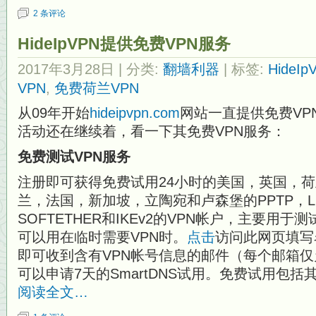
2 条评论
HideIpVPN提供免费VPN服务
2017年3月28日
| 分类:
翻墙利器
| 标签:
HideIp
VPN
,
免费荷兰VPN
从09年开始
hideipvpn.com
网站一直提供免费VP
活动还在继续着，看一下其免费VPN服务：
免费测试VPN服务
注册即可获得免费试用24小时的美国，英国，
兰，法国，新加坡，立陶宛和卢森堡的PPTP，L2T
SOFTETHER和IKEv2的VPN帐户，主要用于测试
可以用在临时需要VPN时。
点击
访问此网页填写名
即可收到含有VPN帐号信息的邮件（每个邮箱
可以申请7天的SmartDNS试用。免费试用包括
阅读全文…