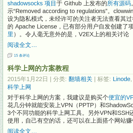
shadowsocks 项目
于 Github 上发布的
所有源码
示“Removed according to regulations”。clow
设为隐私模式，未经许可的关注者无法查看其过
的 Apache License，已有部分用户自发创建
里
）。令人毫无意外的是，V2EX上的相关讨论
阅读全文…
15 条评论
科学上网的方案教程
2015年1月22日
| 分类:
翻墙相关
| 标签:
Linode
科学上网
对于科学上网的方案，我建议是购买个
便宜的VP
花几分钟就能安装上VPN（PPTP）和Shadow
3个不同功能的科学上网工具。另外VPN和SS
使用，自己有空的话，还可以在上面搭个网站赚
阅读全文…