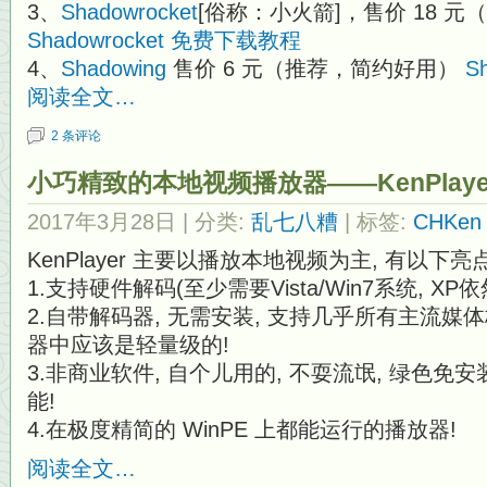
3、
Shadowrocket
[俗称：小火箭]，售价 18 元
Shadowrocket 免费下载教程
4、
Shadowing
售价 6 元（推荐，简约好用）
S
阅读全文…
2 条评论
小巧精致的本地视频播放器——KenPlaye
2017年3月28日
| 分类:
乱七八糟
| 标签:
CHKen 
KenPlayer 主要以播放本地视频为主, 有以下亮点
1.支持硬件解码(至少需要Vista/Win7系统, XP
2.自带解码器, 无需安装, 支持几乎所有主流媒
器中应该是轻量级的!
3.非商业软件, 自个儿用的, 不耍流氓, 绿色免安
能!
4.在极度精简的 WinPE 上都能运行的播放器!
阅读全文…