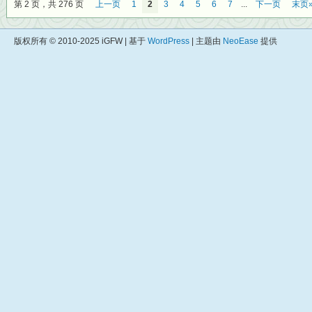
第 2 页，共 276 页
上一页
1
2
3
4
5
6
7
...
下一页
末页
版权所有 © 2010-2025 iGFW | 基于
WordPress
| 主题由
NeoEase
提供