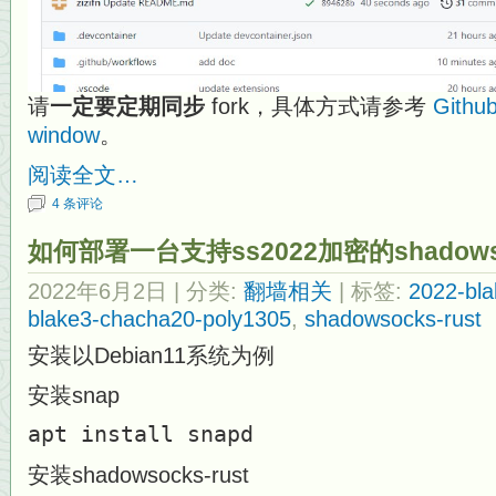
请
一定要定期同步
fork，具体方式请参考
Githu
window
。
阅读全文…
4 条评论
如何部署一台支持ss2022加密的shadowso
2022年6月2日
| 分类:
翻墙相关
| 标签:
2022-bl
blake3-chacha20-poly1305
,
shadowsocks-rust
安装以Debian11系统为例
安装snap
apt install snapd
安装shadowsocks-rust