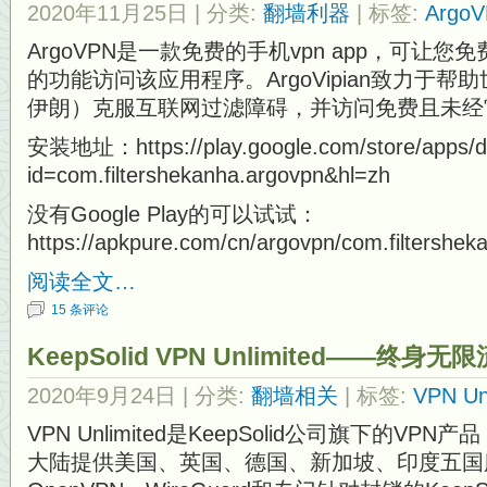
2020年11月25日
| 分类:
翻墙利器
| 标签:
Argo
ArgoVPN是一款免费的手机vpn app，可让您
的功能访问该应用程序。ArgoVipian致力于
伊朗）克服互联网过滤障碍，并访问免费且未经
安装地址：https://play.google.com/store/apps/de
id=com.filtershekanha.argovpn&hl=zh
没有Google Play的可以试试：
https://apkpure.com/cn/argovpn/com.filtershek
阅读全文…
15 条评论
KeepSolid VPN Unlimited——终身
2020年9月24日
| 分类:
翻墙相关
| 标签:
VPN Un
VPN Unlimited是KeepSolid公司旗下的VPN产品
大陆提供美国、英国、德国、新加坡、印度五国服