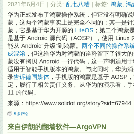
2021年6月4日
| 分类:
乱七八糟
| 标签:
鸿蒙
,
鸿
华为正式发布了鸿蒙操作系统，但它没有明确说
蒙，这两个鸿蒙事实上是完全不同的：其一是针
蒙，它是基于华为开源的
LiteOS
；第二个鸿蒙
是基于 Android 源代码（AOSP），使用 Li
能从 Android“升级”到鸿蒙。
两个不同的操作系
成混淆
，但这给华为对鸿蒙的诠释留下了很大的
蒙没有拷贝 Android 一行代码，这一声明适
适用于智能手机版本的鸿蒙。与此同时，华为消
录
告诉
德国媒体
，手机版的鸿蒙是基于 AOSP
定，履行了相关责任义务。从华为的演示看，手机版
11 的代码。
来源：https://www.solidot.org/story?sid=67944
5 条评论
来自伊朗的翻墙软件—ArgoVPN