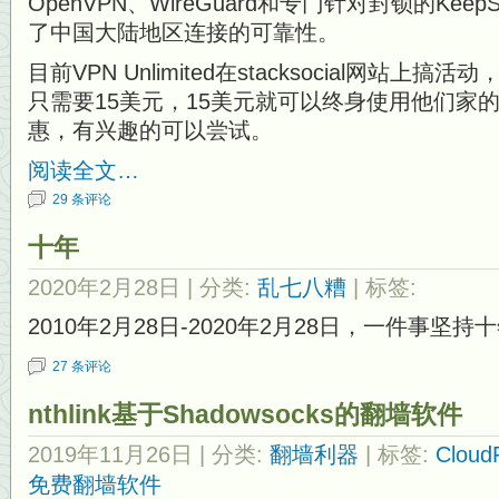
OpenVPN、WireGuard和专门针对封锁的KeepS
了中国大陆地区连接的可靠性。
目前VPN Unlimited在stacksocial网站上
只需要15美元，15美元就可以终身使用他们家的
惠，有兴趣的可以尝试。
阅读全文…
29 条评论
十年
2020年2月28日
| 分类:
乱七八糟
| 标签:
2010年2月28日-2020年2月28日，一件事坚
27 条评论
nthlink基于Shadowsocks的翻墙软件
2019年11月26日
| 分类:
翻墙利器
| 标签:
Cloud
免费翻墙软件