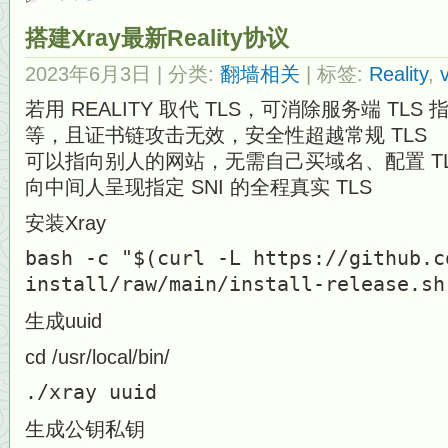
搭建Xray最新Reality协议
2023年6月3日
| 分类:
翻墙相关
| 标签:
Reality
,
若用 REALITY 取代 TLS，可消除服务端 T
等，且证书链攻击无效，安全性超越常规 TLS
可以指向别人的网站，无需自己买域名、配置 T
向中间人呈现指定 SNI 的全程真实 TLS
安装Xray
bash -c "$(curl -L https://github.c
install/raw/main/install-release.sh
生成uuid
cd /usr/local/bin/
./xray uuid
生成公钥私钥