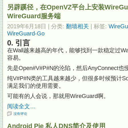
另辟蹊径，在OpenVZ平台上安装WireGu
WireGuard服务端
2019年6月18日
| 分类:
翻墙相关
| 标签:
WireGu
WireGuard-Go
0. 引言
在Wall越来越高的年代，能够找到一款稳定过Wal
容易。
先是Open#V#P#N的沦陷，然后AnyConnec
纯V#P#N类的工具越来越少，但很多时候预计S
满足我们的使用需要。
可能有的人会说，那就用WireGuard啊。
阅读全文…
没有评论
Android Pie 私人DNS简介及使用