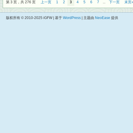
第 3 页，共 276 页
上一页
1
2
3
4
5
6
7
...
下一页
末页
版权所有 © 2010-2025 iGFW | 基于
WordPress
| 主题由
NeoEase
提供