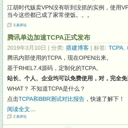
江胡时代贩卖VPN没有听到没抓的实例，使用V
当今这些都已成了家常便饭。。。
3 条评论
腾讯单边加速TCPA正式发布
2019年3月10日
| 分类:
搭建博客
| 标签:
TCPA
,
腾讯内部使用的TCPA，现在OPEN出来。
基于RHEL7.4源码，定制化的TCPA。
站长、个人、企业均可以免费使用，对，完全免
WHAT？ 不知道TCPA是什么？
点击
TCPA和BBR测试对比报告
，快速了解下！
阅读全文…
2 条评论