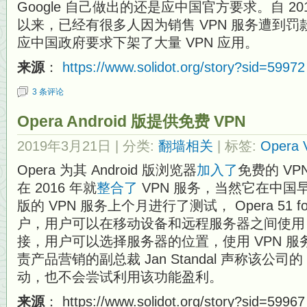
Google 自己做出的还是应中国官方要求。自 201
以来，已经有很多人因为销售 VPN 服务遭到
应中国政府要求下架了大量 VPN 应用。
来源
：
https://www.solidot.org/story?sid=59972
3 条评论
Opera Android 版提供免费 VPN
2019年3月21日
| 分类:
翻墙相关
| 标签:
Opera 
Opera 为其 Android 版浏览器
加入了
免费的 V
在 2016 年就
整合了
VPN 服务，当然它在中国早就
版的 VPN 服务上个月进行了测试， Opera 51 fo
户，用户可以在移动设备和远程服务器之间使用 2
接，用户可以选择服务器的位置，使用 VPN 服务
责产品营销的副总裁 Jan Standal 声称该公司
动，也不会尝试利用该功能盈利。
来源
： https://www.solidot.org/story?sid=59967