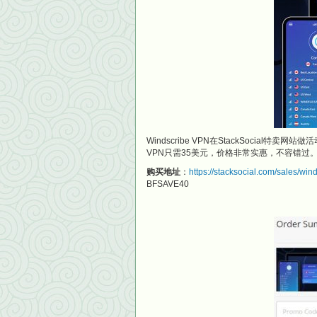
Windscribe VPN在StackSoci
VPN只需35美元，价格非常实惠，不容错过
购买地址
：
https://stacksocial.com/sales/wi
BFSAVE40