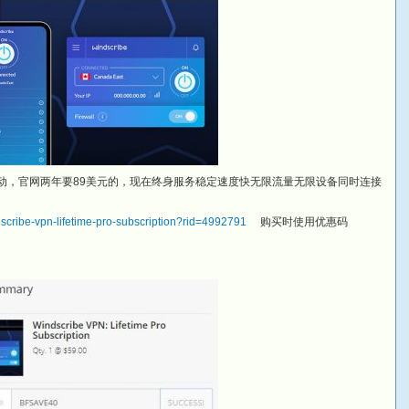
al特卖网站做活动，官网两年要89美元的，现在终身服务稳定速度快无限流量无限设备同时连接
。
ndscribe-vpn-lifetime-pro-subscription?rid=4992791
购买时使用优惠码