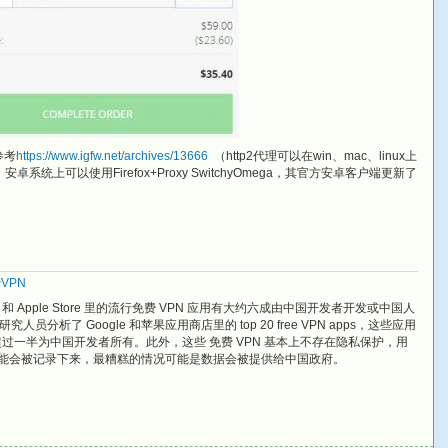
法参考
https://www.igfw.net/archives/13666
（http2代理可以在win、mac、linux上
mega，安卓系统上可以使用Firefox+Proxy SwitchyOmega，其官方安卓客户端更新了
VPN
 Store 和 Apple Store 里的流行免费 VPN 应用有大约六成由中国开发者开发或中国人
析了 Google 和苹果应用商店里的 top 20 free VPN apps，这些应用
超过一半为中国开发者所有。此外，这些 免费 VPN 基本上不存在隐私保护，用
据可能会被记录下来，最糟糕的情况可能是数据会被提供给中国政府。