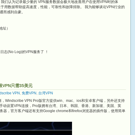
VPN时， 我们认为记录最少量的 VPN服务数据会极大地改善用户在使用VPN时的体
注于用数据帮助提高速度，性能，可靠性和故障排除。 我为能够谈论VPN行业的
通而感到自豪。
P地址）
(No Log)的VPN服务了 ！
高级VPN只需35美元
dscribe VPN
,
免费VPN
,
台湾VPN
商，Windscribe VPN Pro版官方提供win、mac、ios和安卓客户端，另外还支持
KS5配置手动设置VPN连接，Pro版拥有台湾、日本、韩国、香港、新加坡、美国、英
器，官方客户端还有支持Google chrome和firefox浏览器的插件版，使用简单