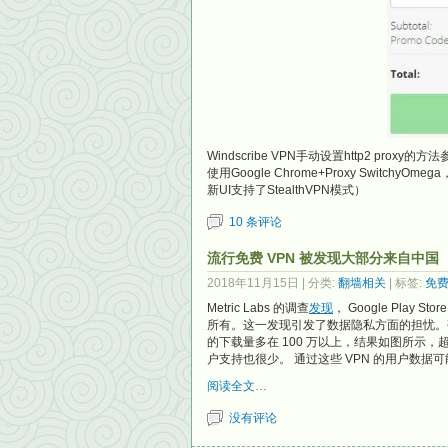
Windscribe VPN手动设置http2 proxy的方
使用Google Chrome+Proxy SwitchyO
新UI支持了StealthVPN模式）
10 条评论
流行免费 VPN 被发现大部分来自中国
2018年11月15日
| 分类:
翻墙相关
| 标签:
免费
Metric Labs 的调查
发现
， Google Play
所有。这一发现引发了数据隐私方面的担忧。研究人员分
的下载量多在 100 万以上，结果如图所示，
户支持也很少。 通过这些 VPN 的用户数
阅读全文…
没有评论