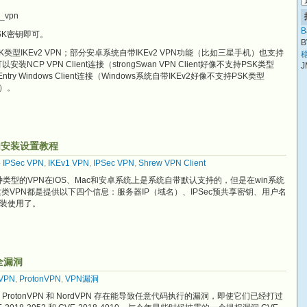
2_vpn
B
PSK密钥即可。
B
PSK类型IKEv2 VPN；部分安卓系统自带IKEv2 VPN功能（比如三星手机）也支持
稳
装NCP VPN Client连接（strongSwan VPN Client好像不支持PSK类型
J
Entry Windows Client连接（Windows系统自带IKEv2好像不支持PSK类型
的）。
) VPN安装设置教程
o IPSec VPN
,
IKEv1 VPN
,
IPSec VPN
,
Shrew VPN Client
KEv1 VPN这种类型的VPN在iOS、Mac和安卓系统上是系统自带默认支持的，但是在win系统
这类VPN都是提供以下四个信息：服务器IP（域名）、IPSec预共享密钥、用户名
装使用了。
全漏洞
VPN
,
ProtonVPN
,
VPN漏洞
件 ProtonVPN 和 NordVPN 存在能导致任意代码执行的漏洞，即使它们已经打过