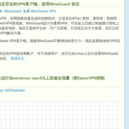
能且安全的VPN客户端，使用WireGuard 协议
fe
,
WireGuard
,
免费 WireGuard VPN
捷的VPN，利用国家的最先进的加密技术。它旨在比IPSec 更快，更简单，更精简，
nVPN更高效。WireGuard设计为通用VPN，可在嵌入式接口和超级计算机上
nux内核发布的，现在它是跨平台的，可广泛部署。它目前正在大力发展，但它已经
VPN解决方案。
Windows VPN客户端。随着WireGuard不断增加的牵引力 – 现在是摆脱传统VPN实
rd协议的VPN提供商帐户。对于高级用户，也可以在Linux上自行设置WireGuard
信息。
阅读全文…
PN原生运行在windows macOS上加速全流量（附OpenVPN控制
aw
,
UDPspeeder