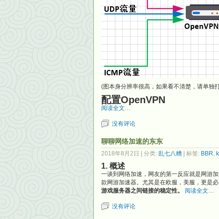
(图本身分辨率很高，如果看不清楚，请单独打
配置OpenVPN
阅读全文…
没有评论
聊聊网络加速的东东
2018年8月2日
| 分类:
乱七八糟
| 标签:
BBR
,
k
1. 概述
一谈到网络加速，网友的第一反应就是网游加
款网游加速器。尤其是在欧服，美服，更是必
游戏服务器之间链接的稳定性。
阅读全文…
没有评论