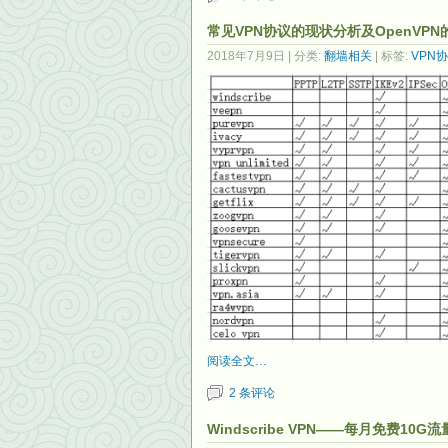
常见VPN协议的现状分析及OpenVP
2018年7月9日
| 分类:
翻墙相关
| 标签:
VPN
阅读全文…
2 条评论
Windscribe VPN——每月免费1