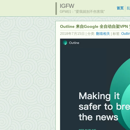
IGFW
首页
GFW曰：“爱我就别不伤害我”
Outline 来自Google 全自动自架
2018年7月15日
| 分类:
翻墙相关
| 标签:
Outli