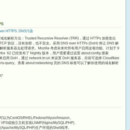
PS
ver HTTPS
,
DNS污染
解析方法：Trusted Recursive Resolver (TRR)，通过 HTTPs 加密发出
CP 协议，没有加密，也不安全。采用 DNS over HTTPs (DoH) 将让 DNS 解
 解析服务器去处理请求。Mozilla 考虑未来对所有用户启用这项功能。计划于 9
fox 62 已经发布了 Nightly 版本，用户需要通过设置 about:config 搜索
为 2 来启用 DoH，通过 network.trr.uri 来设置 DoH 服务器，目前可选择 Cloudflare
ns.com/dns-query。查看 about:networking 页的 DNS 标签可以了解你使用的域名解析
97
CentOS/RHEL/Fedora/Aliyun/Amazon、
 Linux VPS或独立主机安装LNMP(Nginx/MySQL/PHP)、
MP(Apache/MySQL/PHP)生产环境的Shell程序。