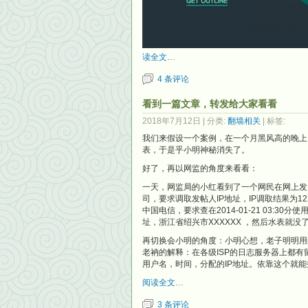
读全文…
4 条评论
看到一篇文章，转发给大家看看
2018年7月12日
| 分类:
翻墙相关
| 标签:
我们来假设一个案例，在一个月黑风高的晚上
表，于是乎小明神秘消失了。
好了，再以网监的角度来看看：
一天，网监局的小红看到了一个网民在网上发
司，要求调取发帖人IP地址，IP调取结果为122
中国电信，要求查在2014-01-21 03:30
址，浙江省绍兴市XXXXXX ，然后水表就没
再切换会小明的角度：小明心想，老子明明用的
老衲的解释：在各级ISP的日志服务器上都有
用户名，时间，分配的IP地址。依靠这个就能
阅读全文…
3 条评论