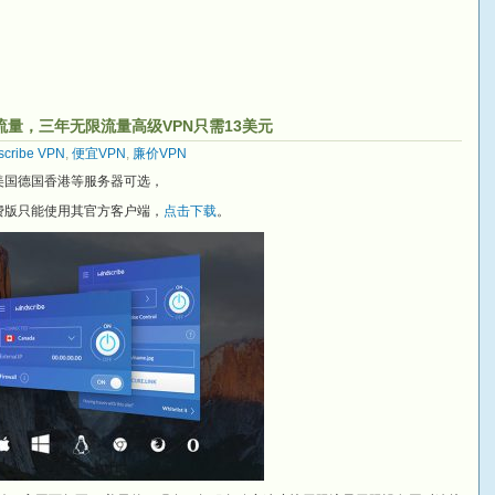
10G流量，三年无限流量高级VPN只需13美元
scribe VPN
,
便宜VPN
,
廉价VPN
有英国美国德国香港等服务器可选，
，免费版只能使用其官方客户端，
点击下载
。