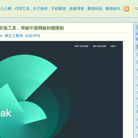
乱七八糟
代理工具
关于推特
手机翻墙
搭建博客
翻墙利器
翻墙相关
VPN 安装工具，突破中国网路封锁限制
ne
,
搬瓦工翻墙
,
自架VPN