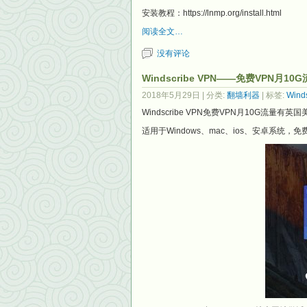
安装教程：https://lnmp.org/install.html
阅读全文…
没有评论
Windscribe VPN——免费VPN月
2018年5月29日
| 分类:
翻墙利器
| 标签:
Wind
Windscribe VPN免费VPN月10G流量
适用于Windows、mac、ios、安卓系统