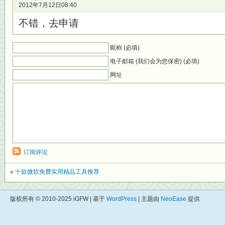
2012年7月12日08:40
不错，去申请
昵称 (必填)
电子邮箱 (我们会为您保密) (必填)
网址
订阅评论
«
十款微软免费实用精品工具推荐
版权所有 © 2010-2025 iGFW | 基于
WordPress
| 主题由
NeoEase
提供