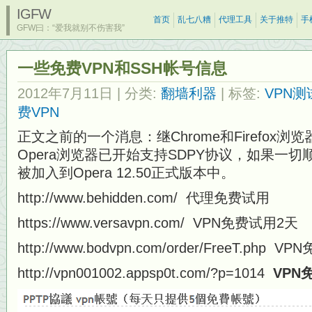
IGFW
首页
乱七八糟
代理工具
关于推特
手
GFW曰：“爱我就别不伤害我”
一些免费VPN和SSH帐号信息
2012年7月11日
| 分类:
翻墙利器
| 标签:
VPN测
费VPN
正文之前的一个消息：继Chrome和Firefox
Opera浏览器已开始支持SDPY协议，如果一
被加入到Opera 12.50正式版本中。
http://www.behidden.com/ 代理免费试用
https://www.versavpn.com/ VPN免费试用2天
http://www.bodvpn.com/order/FreeT.
http://vpn001002.appsp0t.com/?p=1014
VPN